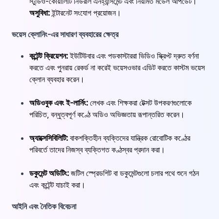
স্টুডিও-কোয়ালিটি নিউরাল এনহ্যান্সমেন্ট এবং নিয়মিত মডেল আপডেট।
অসুবিধা:
ইন্টারনেট সংযোগ প্রয়োজন।
ভয়েস ক্লোনিং-এর সাধারণ ব্যবহারের ক্ষেত্র
কন্টেন্ট ক্রিয়েশন:
ইউটিউবার এবং পডকাস্টাররা ভিডিও স্ক্রিপ্ট দ্রুত বর্ণনা
করতে এবং পুনরায় রেকর্ড না করেই ভয়েসওভার এডিট করতে কাস্টম ভয়েস
ক্লোন ব্যবহার করেন।
অডিওবুক এবং ই-লার্নিং:
লেখক এবং শিক্ষকরা টেক্সট উপকরণগুলোকে
পরিচিত, বন্ধুত্বপূর্ণ কণ্ঠে অডিও অভিজ্ঞতায় রূপান্তরিত করেন।
অ্যাক্সেসিবিলিটি:
বাকশক্তিহীন ব্যক্তিদের যান্ত্রিক রোবোটিক কণ্ঠের
পরিবর্তে তাদের নিজস্ব ব্যক্তিগত কণ্ঠস্বর প্রদান করা।
ডকুমেন্ট অডিটিং:
জটিল স্প্রেডশিট বা ডকুমেন্টগুলো চলার পথে শুনে গঠন
এবং কন্টেন্ট যাচাই করা।
আইনি এবং নৈতিক বিবেচনা