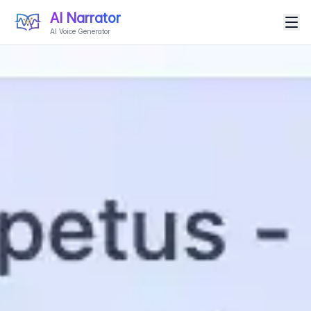
AI Narrator
AI Voice Generator