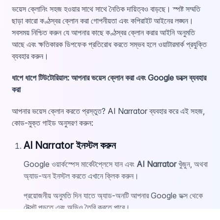
ভয়েস ক্লোনিং সহজ হওয়ার সাথে সাথে নৈতিক দায়িত্বও বাড়ছে। স্পষ্ট সম্মতি
ছাড়া কারো কণ্ঠস্বর ক্লোন করা গোপনীয়তা এবং কপিরাইট আইনের লঙ্ঘন।
সবসময় নিশ্চিত করুন যে আপনার কাছে কণ্ঠস্বর ক্লোন করার আইনি অনুমতি
আছে এবং ক্ষতিকারক ডিপফেক প্রতিরোধ করতে সম্ভব হলে ওয়াটারমার্ক প্রযুক্তি
ব্যবহার করুন।
ধাপে ধাপে টিউটোরিয়াল: আপনার ভয়েস ক্লোন করা এবং Google ডক্সে ব্যবহার
করা
আপনার ভয়েস ক্লোন করতে প্রস্তুত? AI Narrator ব্যবহার করে এই সহজ,
কোড-মুক্ত গাইড অনুসরণ করুন:
AI Narrator ইনস্টল করুন
Google ওয়ার্কস্পেস মার্কেটপ্লেসে যান এবং
AI Narrator
খুঁজুন, অথবা
অ্যাড-অন ইনস্টল করতে
এখানে ক্লিক করুন
।
প্রয়োজনীয় অনুমতি দিন যাতে অ্যাড-অনটি আপনার Google ডক্স থেকে
টেক্সট পড়তে এবং অডিও তৈরি করতে পারে।