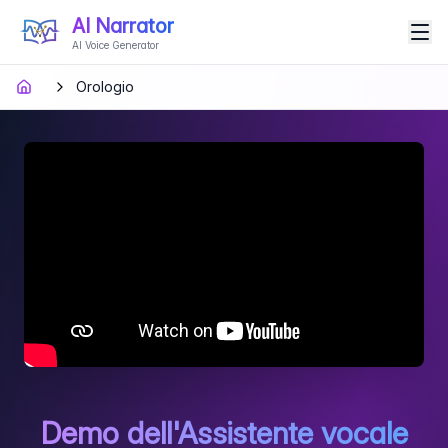
AI Narrator
AI Voice Generator
Orologio
Demo dell'Assistente vocale