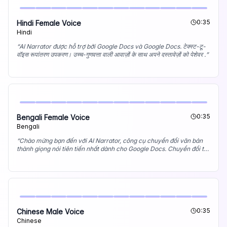
0:35
Hindi Female Voice
Hindi
“
AI Narrator được hỗ trợ bởi Google Docs và Google Docs. टेक्स्ट-टू-
वॉइस रूपांतरण उपकरण। उच्च-गुणवत्ता वाली आवाज़ों के साथ अपने दस्तावेज़ों को पेशेवर .
”
0:35
Bengali Female Voice
Bengali
“
Chào mừng bạn đến với AI Narrator, công cụ chuyển đổi văn bản
thành giọng nói tiên tiến nhất dành cho Google Docs. Chuyển đổi tài
liệu của bạn thành âm thanh chuyên nghiệp với giọng đọc chất
lượng cao.
”
0:35
Chinese Male Voice
Chinese