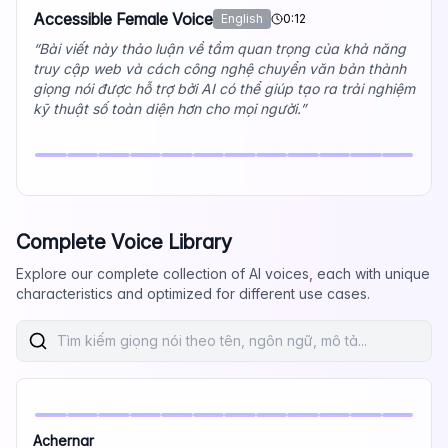
Accessible Female Voice
English
0:12
“
Bài viết này thảo luận về tầm quan trọng của khả năng
truy cập web và cách công nghệ chuyển văn bản thành
giọng nói được hỗ trợ bởi AI có thể giúp tạo ra trải nghiệm
kỹ thuật số toàn diện hơn cho mọi người.
”
Complete Voice Library
Explore our complete collection of AI voices, each with unique
characteristics and optimized for different use cases.
Achernar