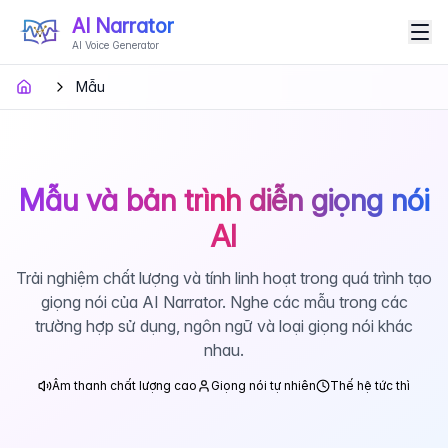
AI Narrator
AI Voice Generator
Mẫu
Mẫu và bản trình diễn giọng nói
AI
Trải nghiệm chất lượng và tính linh hoạt trong quá trình tạo
giọng nói của AI Narrator. Nghe các mẫu trong các
trường hợp sử dụng, ngôn ngữ và loại giọng nói khác
nhau.
Âm thanh chất lượng cao
Giọng nói tự nhiên
Thế hệ tức thì