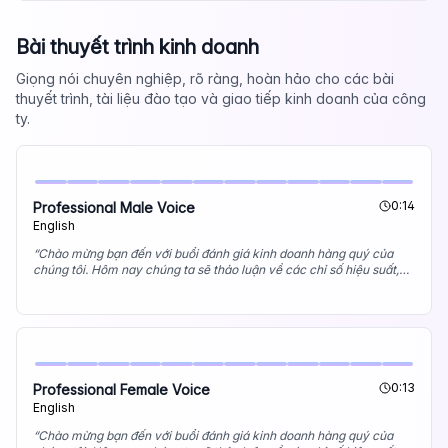
Bài thuyết trình kinh doanh
Giọng nói chuyên nghiệp, rõ ràng, hoàn hảo cho các bài
thuyết trình, tài liệu đào tạo và giao tiếp kinh doanh của công
ty.
0:14
Professional Male Voice
English
“
Chào mừng bạn đến với buổi đánh giá kinh doanh hàng quý của
chúng tôi. Hôm nay chúng ta sẽ thảo luận về các chỉ số hiệu suất,
sáng kiến ​​chiến lược và cơ hội phát triển trong tương lai. Hãy bắt
đầu với cái nhìn tổng quan về những thành tựu chính của chúng tôi
trong quý này.
”
0:13
Professional Female Voice
English
“
Chào mừng bạn đến với buổi đánh giá kinh doanh hàng quý của