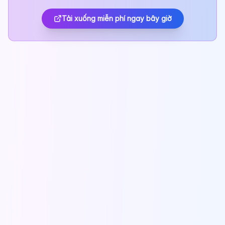
Tải xuống miễn phí ngay bây giờ