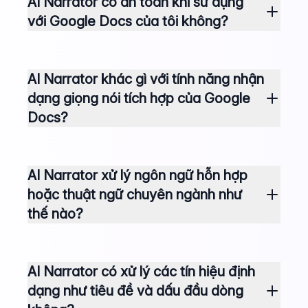
AI Narrator có an toàn khi sử dụng
với Google Docs của tôi không?
AI Narrator khác gì với tính năng nhận
dạng giọng nói tích hợp của Google
Docs?
AI Narrator xử lý ngôn ngữ hỗn hợp
hoặc thuật ngữ chuyên ngành như
thế nào?
AI Narrator có xử lý các tín hiệu định
dạng như tiêu đề và dấu đầu dòng