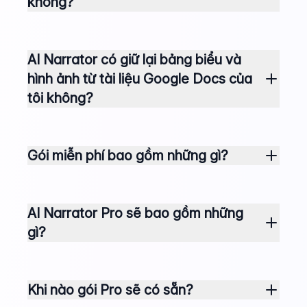
không?
AI Narrator có giữ lại bảng biểu và
hình ảnh từ tài liệu Google Docs của
tôi không?
Gói miễn phí bao gồm những gì?
AI Narrator Pro sẽ bao gồm những
gì?
Khi nào gói Pro sẽ có sẵn?