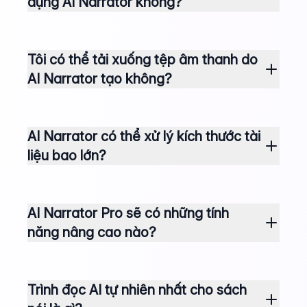
dụng AI Narrator không?
Tôi có thể tải xuống tệp âm thanh do
AI Narrator tạo không?
AI Narrator có thể xử lý kích thước tài
liệu bao lớn?
AI Narrator Pro sẽ có những tính
năng nâng cao nào?
Trình đọc AI tự nhiên nhất cho sách