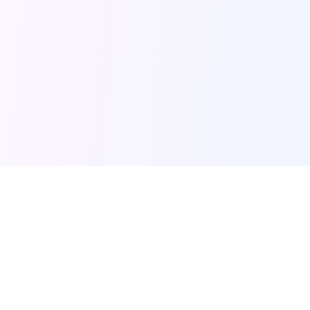
AI Narrator
AI Voice Generator