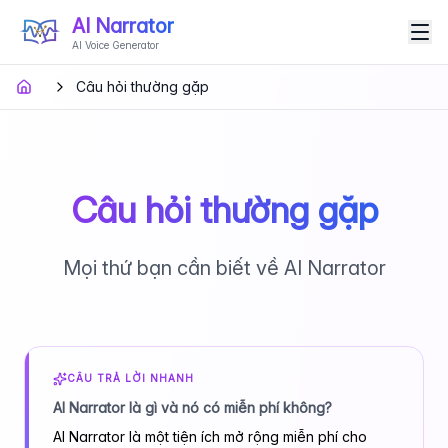
AI Narrator
AI Voice Generator
Câu hỏi thường gặp
Câu hỏi thường gặp
Mọi thứ bạn cần biết về AI Narrator
CÂU TRẢ LỜI NHANH
AI Narrator là gì và nó có miễn phí không?
AI Narrator là một tiện ích mở rộng miễn phí cho