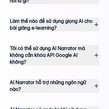
nói là gì?
Làm thế nào để sử dụng giọng AI cho
bài giảng e-learning?
Tôi có thể sử dụng AI Narrator mà
không cần khóa API Google AI
không?
AI Narrator hỗ trợ những ngôn ngữ
nào?